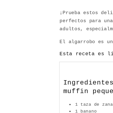
¡Prueba estos deli
perfectos para una
adultos, especialm
El algarrobo es u
Esta receta es l
Ingrediente
muffin pequ
1 taza de zana
1 banano