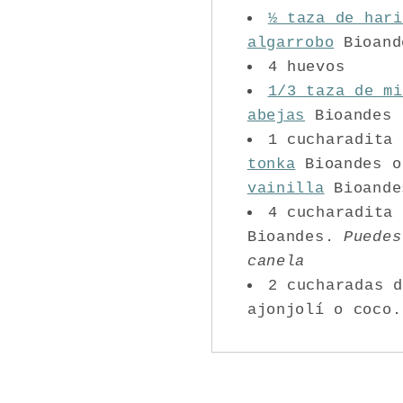
½ taza de hari
algarrobo
Bioand
4 huevos
1/3 taza de mi
abejas
Bioandes
1 cucharadita
tonka
Bioandes 
vainilla
Bioande
4 cucharadita
Bioandes.
Puedes
canela
2 cucharadas d
ajonjolí o coco.