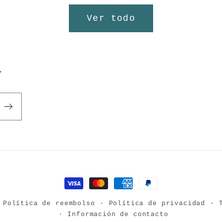
Ver todo
r
Formas
de
Política de reembolso
Política de privacidad
Información de contacto
pago