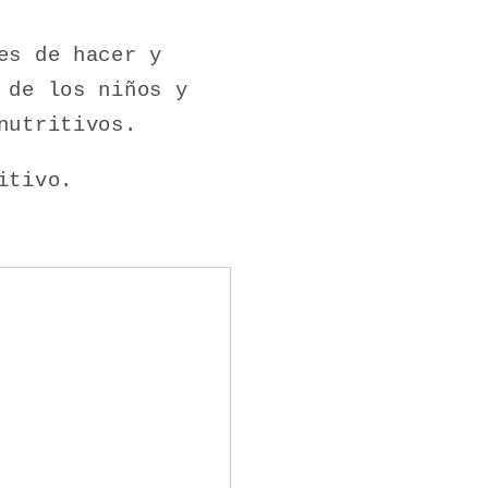
es de hacer y
 de los niños y
nutritivos.
ritivo.