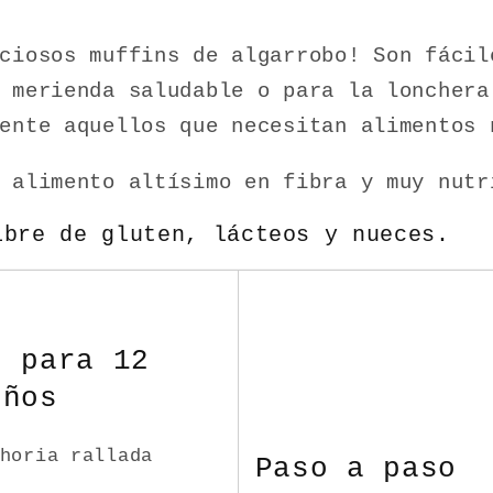
ciosos muffins de algarrobo! Son fácil
 merienda saludable o para la lonchera
ente aquellos que necesitan alimentos 
n alimento altísimo en fibra y muy nut
ibre de gluten, lácteos y nueces.
s para 12
eños
horia rallada
Paso a paso